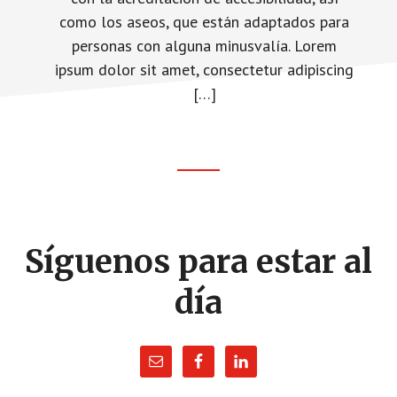
como los aseos, que están adaptados para
personas con alguna minusvalía. Lorem
ipsum dolor sit amet, consectetur adipiscing
[…]
Footer
CTA
Síguenos para estar al
día