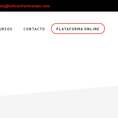
la@siliconformacion.com
URSOS
CONTACTO
PLATAFORMA ONLINE