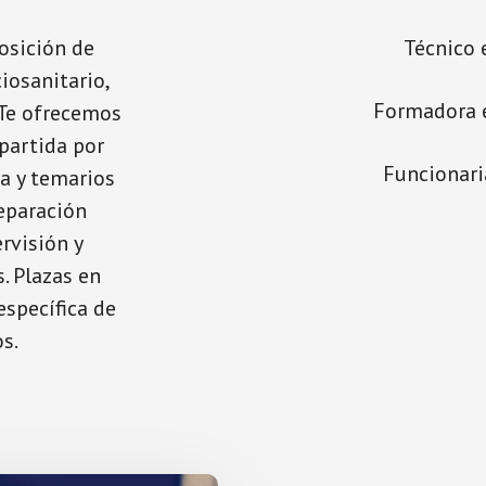
osición de
Técnico 
iosanitario,
Formadora e
 Te ofrecemos
partida por
Funcionari
a y temarios
reparación
rvisión y
. Plazas en
specífica de
s.