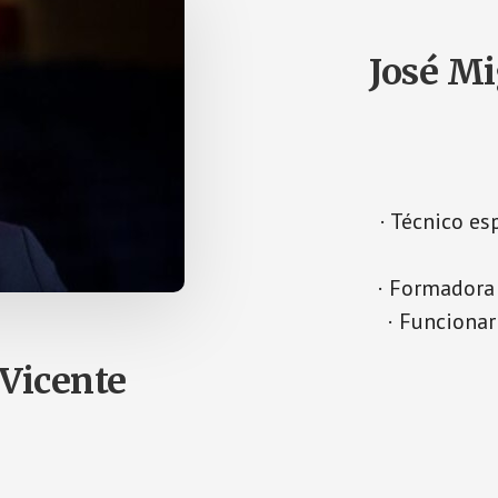
José Mi
· Técnico es
· Formadora 
· Funcionar
 Vicente