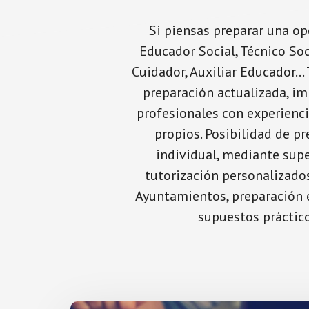
Si piensas preparar una op
Educador Social, Técnico Soc
Cuidador, Auxiliar Educador…
preparación actualizada, im
profesionales con experienci
propios. Posibilidad de p
individual, mediante supe
tutorización personalizados
Ayuntamientos, preparación e
supuestos práctico